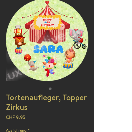
Tortenaufleger, Topper
Zirkus
Preis
CHF 9.95
Ausführung
*