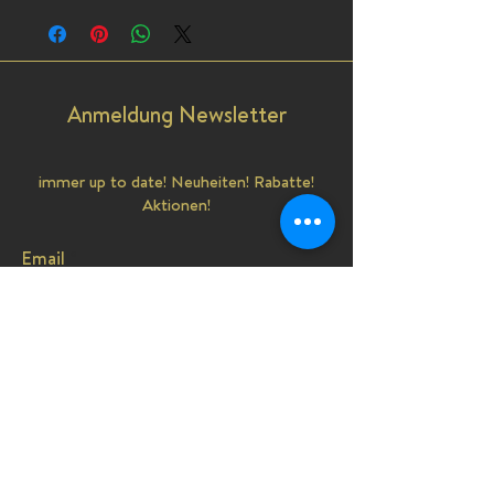
Anmeldung Newsletter
immer up to date! Neuheiten! Rabatte!
Aktionen!
Email
senden
Shop
3D Topper