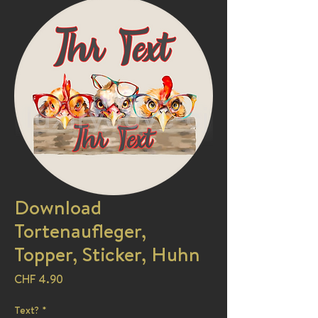
Download
Tortenaufleger,
Topper, Sticker, Huhn
Preis
CHF 4.90
Text?
*