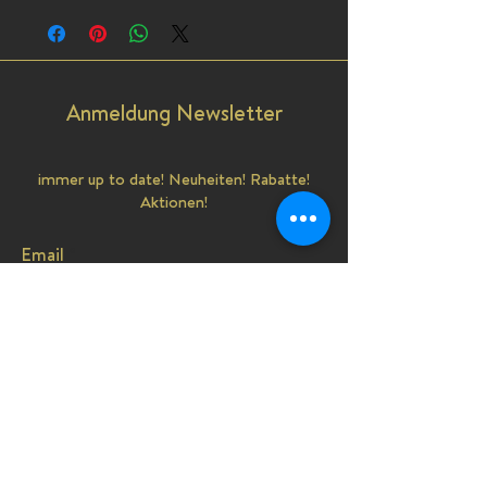
Anmeldung Newsletter
immer up to date! Neuheiten! Rabatte!
Aktionen!
Email
senden
Shop
3D Topper