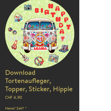
Download
Tortenaufleger,
Topper, Sticker, Hippie
Preis
CHF 4.90
Name? Zahl?
*