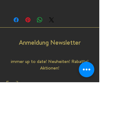
Anmeldung Newsletter
immer up to date! Neuheiten! Rabatte!
Aktionen!
Email
senden
Shop