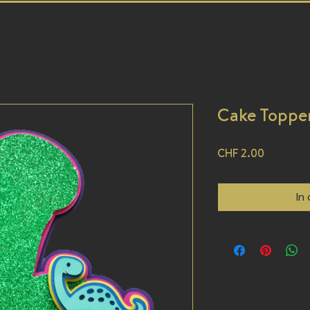
Cake Toppe
Preis
CHF 2.00
In