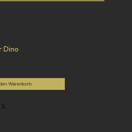
r Dino
 den Warenkorb